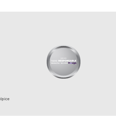
lpice