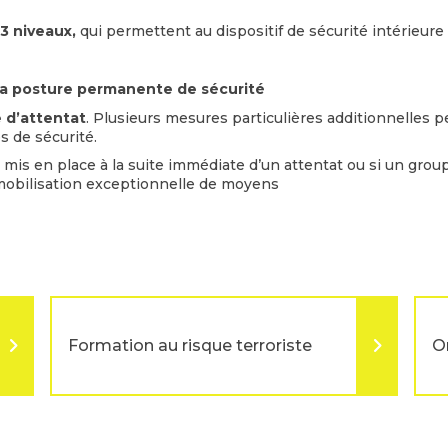
3 niveaux,
qui permettent au dispositif de sécurité intérieure
 la posture permanente de sécurité
e d’attentat
. Plusieurs mesures particulières additionnelles p
 de sécurité.
 mis en place à la suite immédiate d’un attentat ou si un groupe
a mobilisation exceptionnelle de moyens
Formation au risque terroriste
Or