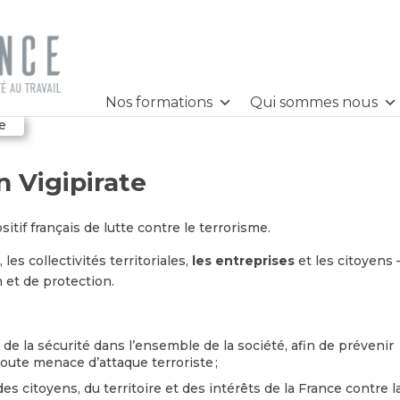
Nos formations
Qui sommes nous
te
n Vigipirate
ositif français de lutte contre le terrorisme.
 les collectivités territoriales,
les entreprises
et les citoyens 
 et de protection.
 de la sécurité dans l’ensemble de la société, afin de prévenir
toute menace d’attaque terroriste ;
 citoyens, du territoire et des intérêts de la France contre l