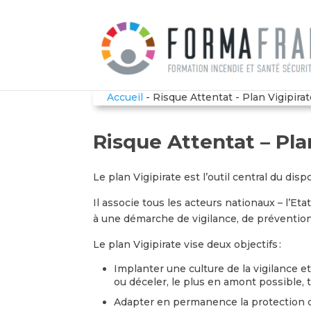
Accueil
-
Risque Attentat - Plan Vigipira
Risque Attentat – Pla
Le plan Vigipirate est l’outil central du disp
Il associe tous les acteurs nationaux – l’Etat,
à une démarche de vigilance, de prévention
Le plan Vigipirate vise deux objectifs :
Implanter une culture de la vigilance et
ou déceler, le plus en amont possible, 
Adapter en permanence la protection des