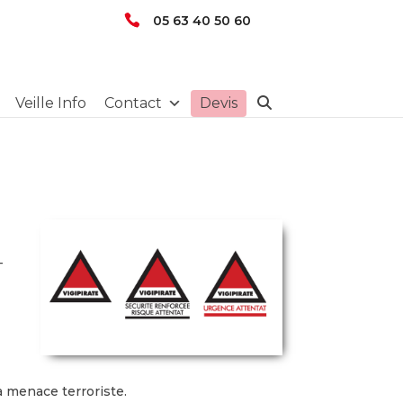
05 63 40 50 60
Veille Info
Contact
Devis
–
a menace terroriste.