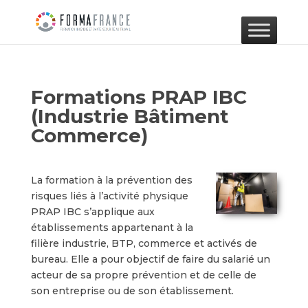
Formations PRAP IBC
(Industrie Bâtiment
Commerce)
La formation à la prévention des
risques liés à l’activité physique
PRAP IBC s’applique aux
établissements appartenant à la
filière industrie, BTP, commerce et activés de
bureau. Elle a pour objectif de faire du salarié un
acteur de sa propre prévention et de celle de
son entreprise ou de son établissement.