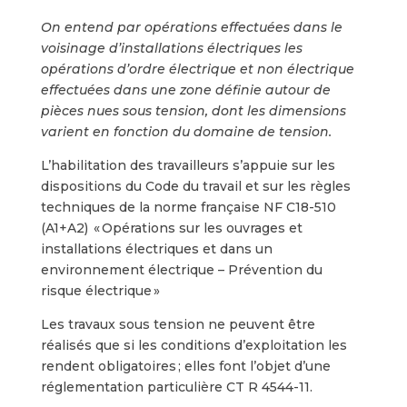
On entend par opérations effectuées dans le
voisinage d’installations électriques les
opérations d’ordre électrique et non électrique
effectuées dans une zone définie autour de
pièces nues sous tension, dont les dimensions
varient en fonction du domaine de tension.
L’habilitation des travailleurs s’appuie sur les
dispositions du Code du travail et sur les règles
techniques de la norme française NF C18-510
(A1+A2)
«
Opérations sur les ouvrages et
installations électriques et dans un
environnement électrique – Prévention du
risque électrique
»
Les travaux sous tension ne peuvent être
réalisés que si les conditions d’exploitation les
rendent obligatoires
; elles font l
’
objet d
’
une
r
é
glementation particuli
è
re CT R 4544-11.