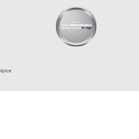
lpice