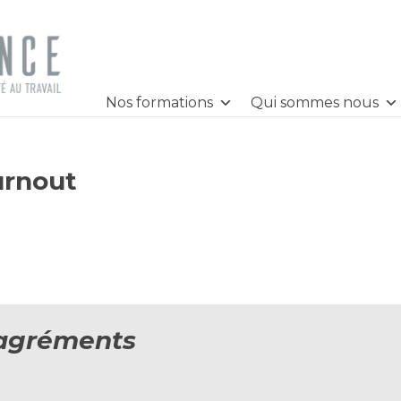
Nos formations
Qui sommes nous
urnout
t agréments