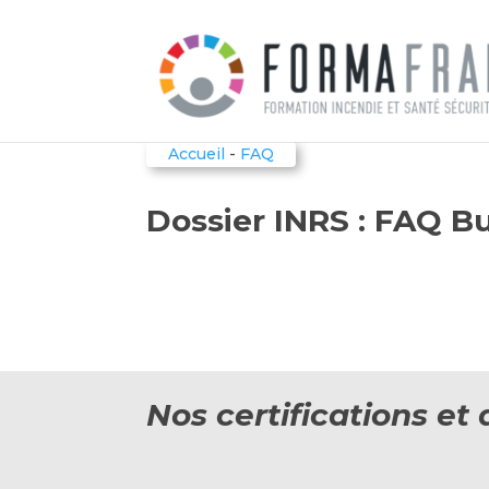
Accueil
-
FAQ
Dossier INRS : FAQ B
Nos certifications e