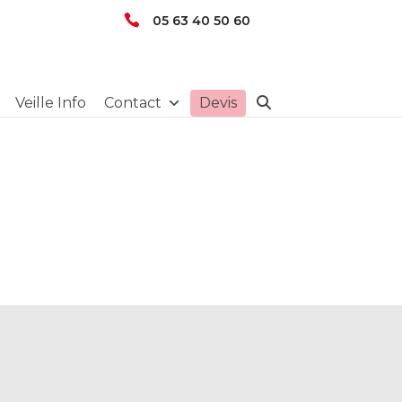
05 63 40 50 60
Veille Info
Contact
Devis