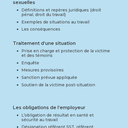
sexuelles
Définitions et repères juridiques (droit
pénal, droit du travail)
Exemples de situations au travail
Les conséquences
Traitement d’une situation
Prise en charge et protection de la victime
et des témoins
Enquête
Mesures provisoires
Sanction prévue appliquée
Soutien de la victime post-situation
Les obligations de l’employeur
L’obligation de résultat en santé et
sécurité au travail
Désignation référent SST, référent