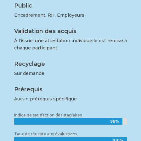
Public
Encadrement, RH, Employeurs
Validation des acquis
À l’issue, une attestation individuelle est remise à
chaque participant
Recyclage
Sur demande
Prérequis
Aucun prérequis spécifique
Indice de satisfaction des stagiaires
96%
96%
Taux de réussite aux évaluations
100%
100%