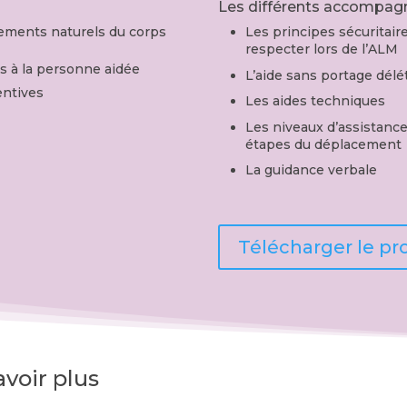
Les différents accompa
ements naturels du corps
Les principes sécuritair
respecter lors de l’ALM
s à la personne aidée
L’aide sans portage délé
entives
Les aides techniques
Les niveaux d’assistance 
étapes du déplacement
La guidance verbale
Télécharger le 
voir plus