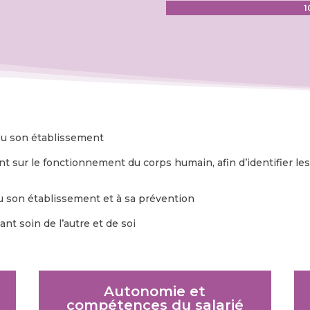
1
1
ou son établissement
nt sur le fonctionnement du corps humain, afin d’identifier les
ou son établissement et à sa prévention
t soin de l’autre et de soi
Autonomie et
compétences du salarié