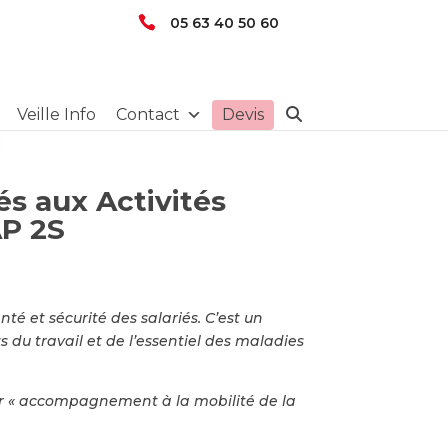
05 63 40 50 60
Veille Info
Contact
Devis
s aux Activités
AP 2S
té et sécurité des salariés. C’est un
 du travail et de l’essentiel des maladies
ur « accompagnement à la mobilité de la