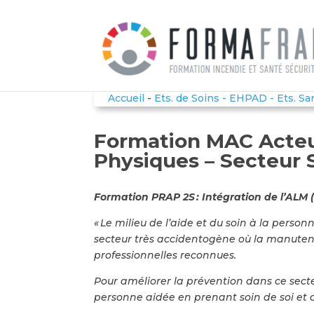
Accueil
-
Ets. de Soins - EHPAD - Ets. Sa
Formation MAC Acteur
Physiques – Secteur 
Formation PRAP 2S : Intégration de l’ALM 
« Le milieu de l’aide et du soin à la perso
secteur très accidentogène où la manutenti
professionnelles reconnues.
Pour améliorer la prévention dans ce sec
personne aidée en prenant soin de soi et d