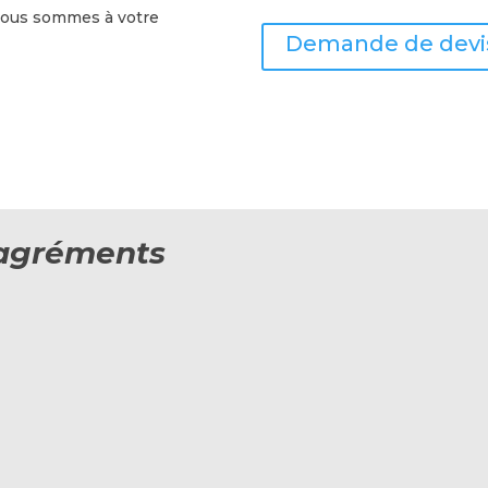
 nous sommes à votre
Demande de devi
t agréments