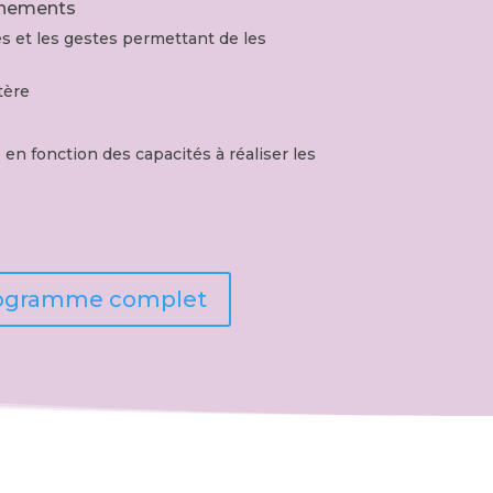
gnements
es et les gestes permettant de les
tère
en fonction des capacités à réaliser les
programme complet