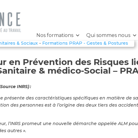
Nos formations
Qui sommes nous
nitaires & Sociaux
-
Formations PRAP - Gestes & Postures
 en Prévention des Risques lié
Sanitaire & médico-Social – PR
(
Source INRS
) :
nne présente des caractéristiques spécifiques en matière de san
on des personnes est à l’origine des deux tiers des accidents
teur, l’INRS promeut une nouvelle démarche appelée ALM po
es autres ».