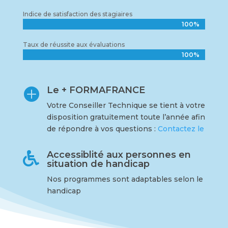
Indice de satisfaction des stagiaires
100%
100%
Taux de réussite aux évaluations
100%
100%
Le + FORMAFRANCE

Votre Conseiller Technique se tient à votre
disposition gratuitement toute l’année afin
de répondre à vos questions :
Contactez le
Accessiblité aux personnes en

situation de handicap
Nos programmes sont adaptables selon le
handicap