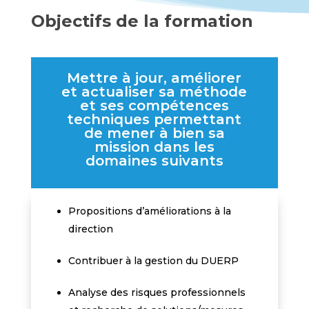
Objectifs de la formation
Mettre à jour, améliorer
et actualiser sa méthode
et ses compétences
techniques permettant
de mener à bien sa
mission dans les
domaines suivants
Propositions d’améliorations à la
direction
Contribuer à la gestion du DUERP
Analyse des risques professionnels