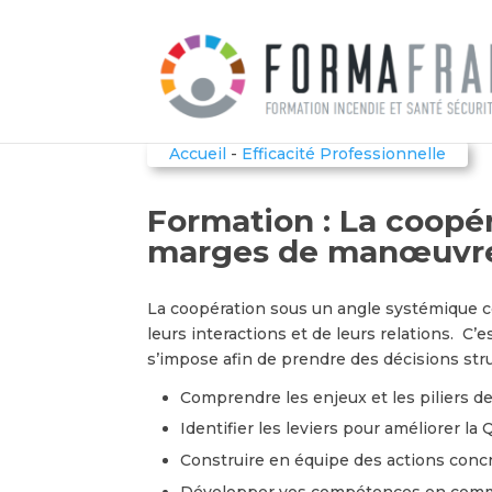
Accueil
-
Efficacité Professionnelle
Formation : La coopér
marges de manœuvr
La coopération sous un angle systémique c
leurs interactions et de leurs relations.
C’e
s’impose afin de prendre des décisions stru
Comprendre les enjeux et les piliers de 
Identifier les leviers pour améliorer la
Construire en équipe des actions concrèt
Développer vos compétences en commun