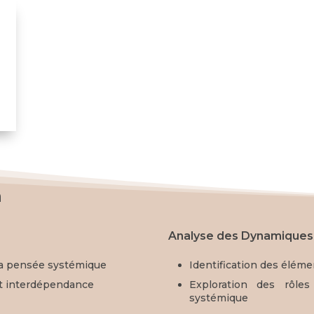
n
e
Analyse des Dynamiques
la pensée systémique
Identification des éléme
et interdépendance
Exploration des rôle
systémique