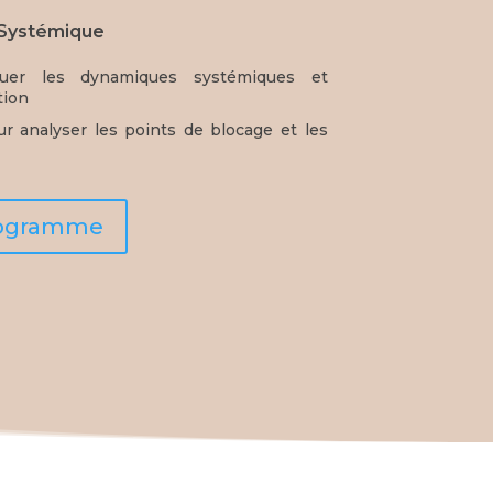
 Systémique
luer les dynamiques systémiques et
tion
ur analyser les points de blocage et les
programme