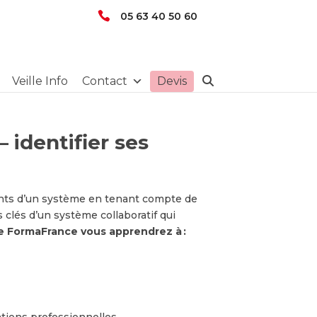
05 63 40 50 60
Veille Info
Contact
Devis
 identifier ses
ents d’un système en tenant compte de
s clés d’un système collaboratif qui
de FormaFrance vous apprendrez à :
tions professionnelles