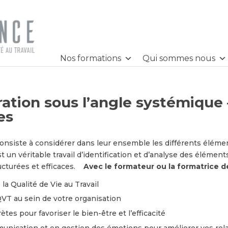
Nos formations
Qui sommes nous
ation sous l’angle systémique –
es
onsiste à considérer dans leur ensemble les différents élém
st un véritable travail d’identification et d’analyse des élément
cturées et efficaces.
Avec le formateur ou la formatrice 
la Qualité de Vie au Travail
 QVT au sein de votre organisation
es pour favoriser le bien-être et l’efficacité
ication et en gestion des émotions pour améliorer vos rela