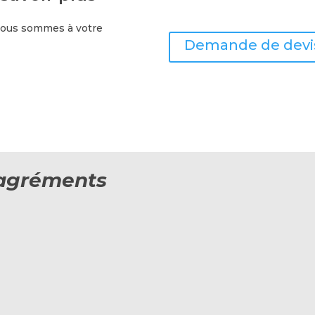
 nous sommes à votre
Demande de devi
t agréments